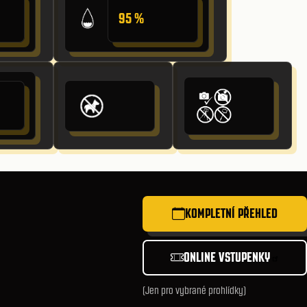
95 %
KOMPLETNÍ PŘEHLED
ONLINE VSTUPENKY
(Jen pro vybrané prohlídky)