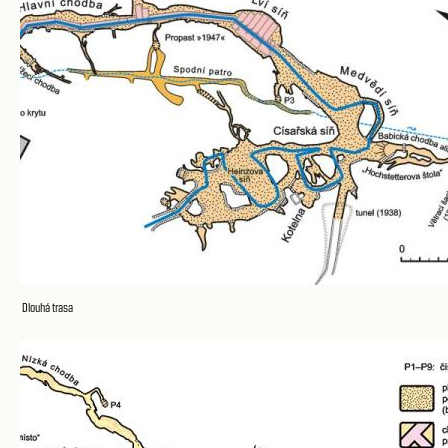
Dlouhá trasa