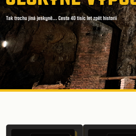
Tak trochu jiná jeskyně... Cesta 40 tisíc let zpět historií