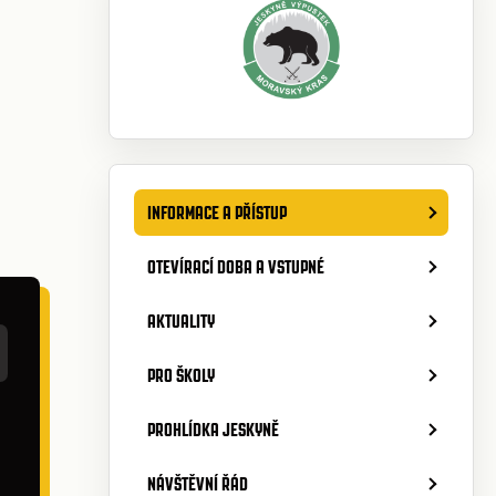
INFORMACE A PŘÍSTUP
OTEVÍRACÍ DOBA A VSTUPNÉ
AKTUALITY
PRO ŠKOLY
PROHLÍDKA JESKYNĚ
NÁVŠTĚVNÍ ŘÁD