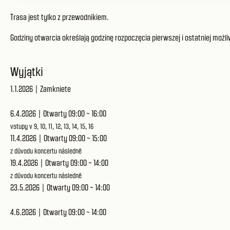
Trasa jest tylko z przewodnikiem.
Godziny otwarcia określają godzinę rozpoczęcia pierwszej i ostatniej możli
Wyjątki
1.1.2026 | Zamkniete
6.4.2026 | Otwarty 09:00 ~ 16:00
vstupy v 9, 10, 11, 12, 13, 14, 15, 16
11.4.2026 | Otwarty 09:00 ~ 15:00
z důvodu koncertu následně
19.4.2026 | Otwarty 09:00 ~ 14:00
z důvodu koncertu následně
23.5.2026 | Otwarty 09:00 ~ 14:00
4.6.2026 | Otwarty 09:00 ~ 14:00