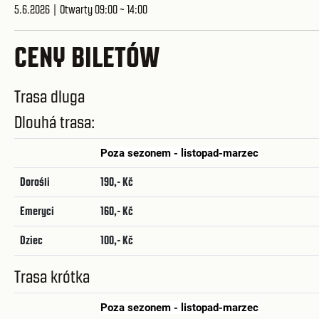
5.6.2026 | Otwarty 09:00 ~ 14:00
CENY BILETÓW
Trasa dluga
Dlouhá trasa:
Poza sezonem - listopad-marzec
Dorośli
190,- Kč
Emeryci
160,- Kč
Dziec
100,- Kč
Trasa krótka
Poza sezonem - listopad-marzec