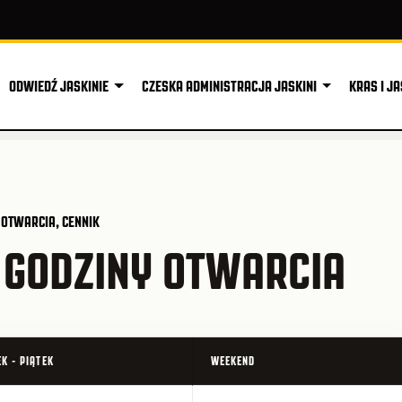
ODWIEDŹ JASKINIE
CZESKA ADMINISTRACJA JASKINI
KRAS I JA
 OTWARCIA, CENNIK
- GODZINY OTWARCIA
K - PIĄTEK
WEEKEND