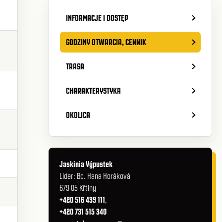
INFORMACJE I DOSTĘP
GODZINY OTWARCIA, CENNIK
TRASA
CHARAKTERYSTYKA
OKOLICA
Jaskinia Výpustek
Lider: Bc. Hana Horáková
679 05 Křtiny
+420 516 439 111
,
+420 731 515 340