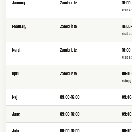
January
Zamkniete
10:00-
visit a
February
Zamkniete
10:00-
visit a
March
Zamkniete
10:00-
visit a
April
Zamkniete
09:00
vstupy v
Maj
09:00-16:00
09:00
June
09:00-16:00
09:00
July
09:00-16:00
09:00