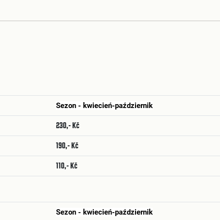
Sezon - kwiecień-październik
230,- Kč
190,- Kč
110,- Kč
Sezon - kwiecień-październik