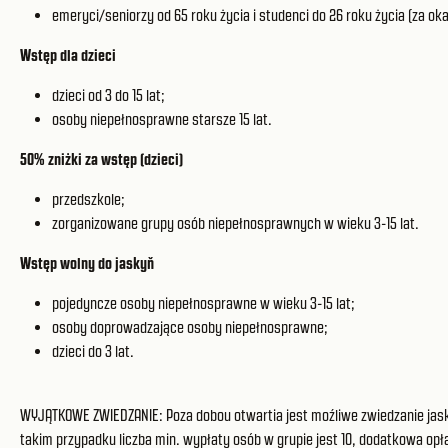
emeryci/seniorzy od 65 roku życia i studenci do 26 roku życia (za o
Wstęp dla dzieci
dzieci od 3 do 15 lat;
osoby niepełnosprawne starsze 15 lat.
50% zniżki za wstęp (dzieci)
przedszkole;
zorganizowane grupy osób niepełnosprawnych w wieku 3-15 lat.
Wstęp wolny do jaskyň
pojedyncze osoby niepełnosprawne w wieku 3-15 lat;
osoby doprowadzające osoby niepełnosprawne;
dzieci do 3 lat.
WYJĄTKOWE ZWIEDZANIE: Poza dobou otwartia jest moźliwe zwiedzanie jaski
takim przypadku liczba min. wypłaty osób w grupie jest 10, dodatkowa opł