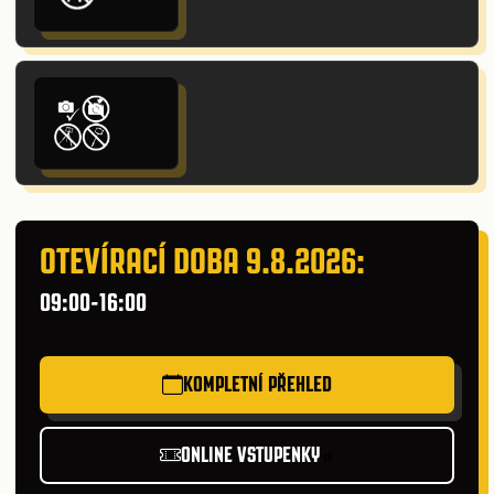
OTEVÍRACÍ DOBA 9.8.2026:
09:00-16:00
KOMPLETNÍ PŘEHLED
ONLINE VSTUPENKY