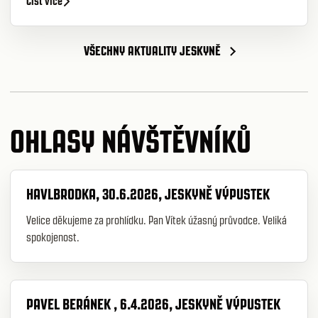
Číst více
VŠECHNY AKTUALITY JESKYNĚ
OHLASY NÁVŠTĚVNÍKŮ
HAVLBRODKA, 30.6.2026, JESKYNĚ VÝPUSTEK
Velice děkujeme za prohlídku. Pan Vítek úžasný průvodce. Veliká
spokojenost.
PAVEL BERÁNEK , 6.4.2026, JESKYNĚ VÝPUSTEK