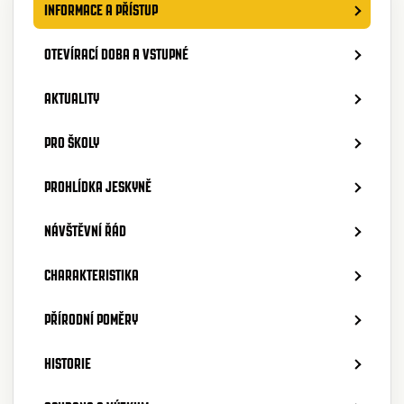
INFORMACE A PŘÍSTUP
OTEVÍRACÍ DOBA A VSTUPNÉ
AKTUALITY
PRO ŠKOLY
PROHLÍDKA JESKYNĚ
NÁVŠTĚVNÍ ŘÁD
CHARAKTERISTIKA
PŘÍRODNÍ POMĚRY
HISTORIE