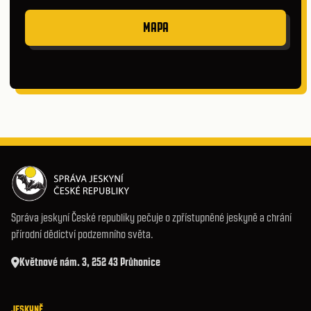
MAPA
Správa jeskyní České republiky pečuje o zpřístupněné jeskyně a chrání
přírodní dědictví podzemního světa.
Květnové nám. 3, 252 43 Průhonice
JESKYNĚ