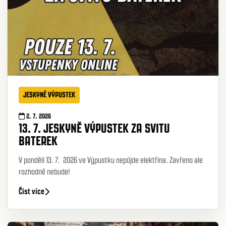
JESKYNĚ VÝPUSTEK
2. 7. 2026
13. 7. JESKYNĚ VÝPUSTEK ZA SVITU
BATEREK
V pondělí 13. 7. 2026 ve Výpustku nepůjde elektřina. Zavřeno ale
rozhodně nebude!
Číst více