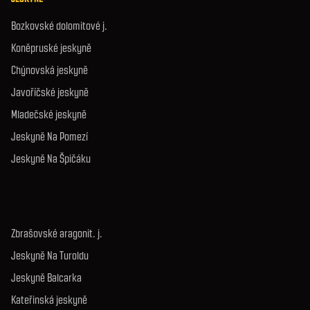
Bozkovské dolomitové j.
Koněpruské jeskyně
Chýnovská jeskyně
Javoříčské jeskyně
Mladečské jeskyně
Jeskyně Na Pomezí
Jeskyně Na Špičáku
Zbrašovské aragonit. j.
Jeskyně Na Turoldu
Jeskyně Balcarka
Kateřinská jeskyně