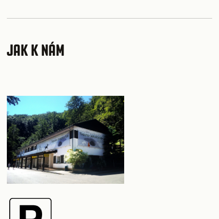
JAK K NÁM