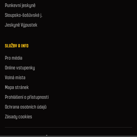
Punkevní jeskyně
Sloupsko-šošůvské j.
Jeskyně Výpustek
SLUŽBY A INFO
Pro média
Online vstupenky
Volná místa
Mapa stránek
Prohlášení o přístupnosti
Ochrana osobních údajů
Zásady cookies