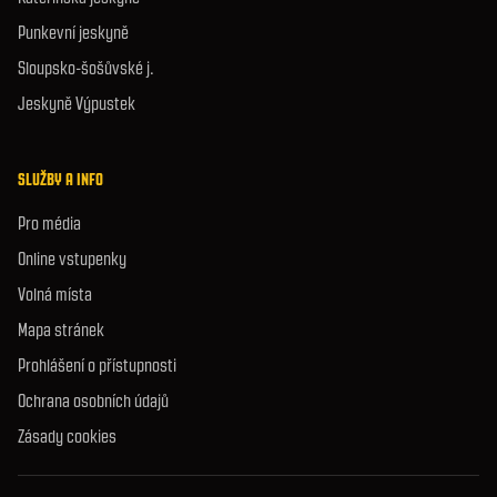
Punkevní jeskyně
Sloupsko-šošůvské j.
Jeskyně Výpustek
SLUŽBY A INFO
Pro média
Online vstupenky
Volná místa
Mapa stránek
Prohlášení o přístupnosti
Ochrana osobních údajů
Zásady cookies