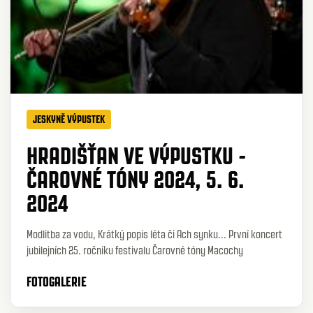
JESKYNĚ VÝPUSTEK
HRADIŠŤAN VE VÝPUSTKU -
ČAROVNÉ TÓNY 2024, 5. 6.
2024
Modlitba za vodu, Krátký popis léta či Ach synku... První koncert
jubilejních 25. ročníku festivalu Čarovné tóny Macochy
FOTOGALERIE