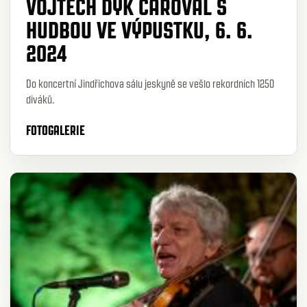
VOJTĚCH DYK ČAROVAL S
HUDBOU VE VÝPUSTKU, 6. 6.
2024
Do koncertní Jindřichova sálu jeskyně se vešlo rekordních 1250
diváků.
FOTOGALERIE