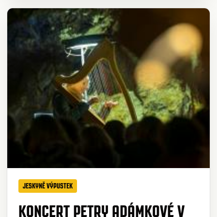
JESKYNĚ VÝPUSTEK
KONCERT PETRY ADÁMKOVÉ V