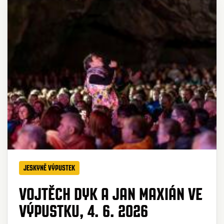
JESKYNĚ VÝPUSTEK
VOJTĚCH DYK A JAN MAXIÁN VE
VÝPUSTKU, 4. 6. 2026