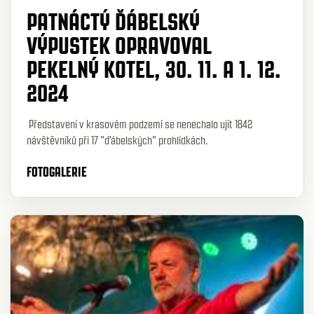
PATNÁCTÝ ĎÁBELSKÝ
VÝPUSTEK OPRAVOVAL
PEKELNÝ KOTEL, 30. 11. A 1. 12.
2024
Představení v krasovém podzemí se nenechalo ujít 1842
návštěvníků při 17 "ďábelských" prohlídkách.
FOTOGALERIE