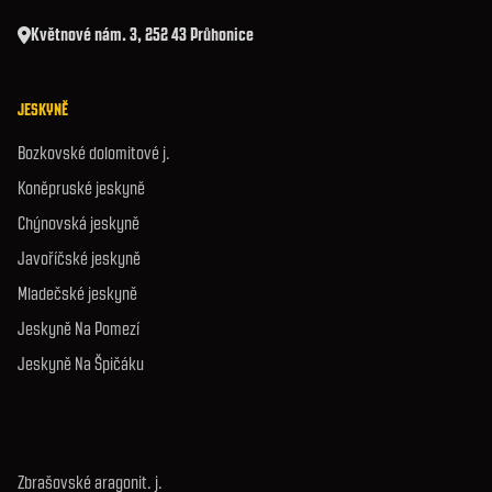
Květnové nám. 3, 252 43 Průhonice
JESKYNĚ
Bozkovské dolomitové j.
Koněpruské jeskyně
Chýnovská jeskyně
Javoříčské jeskyně
Mladečské jeskyně
Jeskyně Na Pomezí
Jeskyně Na Špičáku
Zbrašovské aragonit. j.