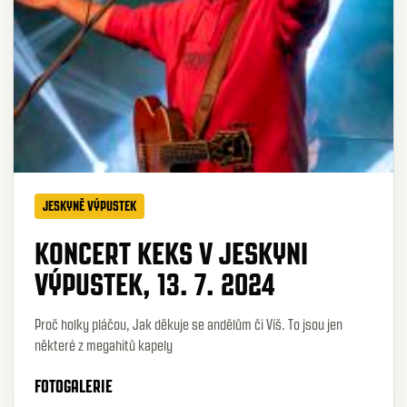
JESKYNĚ VÝPUSTEK
KONCERT KEKS V JESKYNI
VÝPUSTEK, 13. 7. 2024
Proč holky pláčou, Jak děkuje se andělům či Víš. To jsou jen
některé z megahitů kapely
FOTOGALERIE