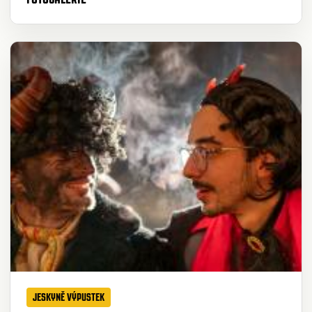
JESKYNĚ VÝPUSTEK