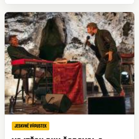
JESKYNĚ VÝPUSTEK