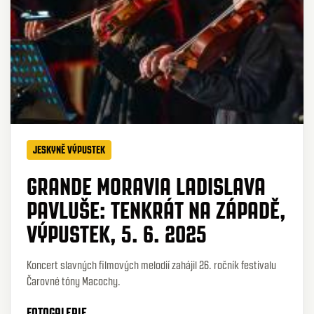
JESKYNĚ VÝPUSTEK
GRANDE MORAVIA LADISLAVA
PAVLUŠE: TENKRÁT NA ZÁPADĚ,
VÝPUSTEK, 5. 6. 2025
Koncert slavných filmových melodií zahájil 26. ročník festivalu
Čarovné tóny Macochy.
FOTOGALERIE