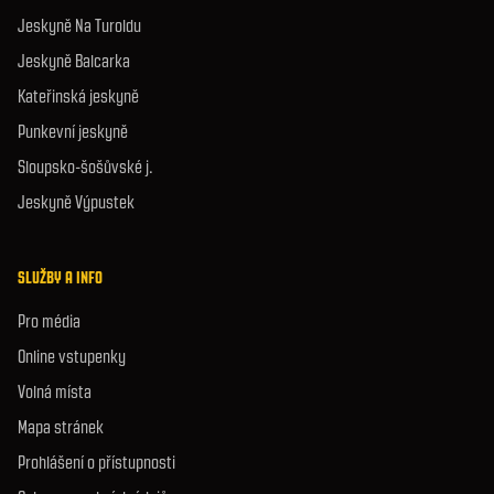
Jeskyně Na Turoldu
Jeskyně Balcarka
Kateřinská jeskyně
Punkevní jeskyně
Sloupsko-šošůvské j.
Jeskyně Výpustek
SLUŽBY A INFO
Pro média
Online vstupenky
Volná místa
Mapa stránek
Prohlášení o přístupnosti