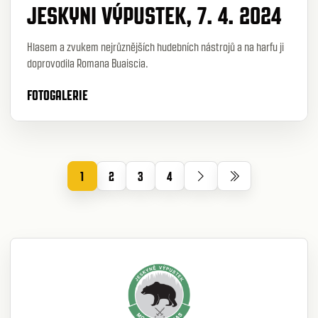
JESKYNI VÝPUSTEK, 7. 4. 2024
Hlasem a zvukem nejrůznějších hudebních nástrojů a na harfu ji
doprovodila Romana Buaiscia.
FOTOGALERIE
1
2
3
4