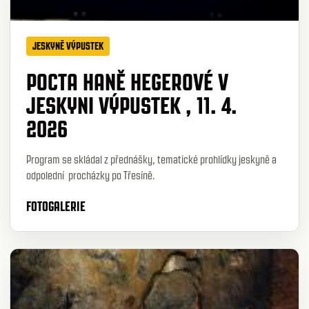
JESKYNĚ VÝPUSTEK
POCTA HANĚ HEGEROVÉ V
JESKYNI VÝPUSTEK , 11. 4.
2026
Program se skládal z přednášky, tematické prohlídky jeskyně a
odpolední procházky po Třesíně.
FOTOGALERIE