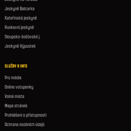
Jeskyně Balcarka
Kateřinská jeskyně
Punkevní jeskyně
Sloupsko-šošůvské j.
Jeskyně Výpustek
SLUŽBY A INFO
Pro média
Online vstupenky
Volná místa
Mapa stránek
Prohlášení o přístupnosti
Ochrana osobních údajů