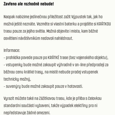
Zavřeno ale rozhodně nebude!
Naopak nabízíme jedinečnou příležitost zažít Výpustek tak, jak ho
možná ještě neznáte. Vezměte si vlastní baterku a projděte si KRÁTKOU
trasu pouze za jejího světla. Možná objevíte i místa, kam běžné
osvětlení návštěvníkům nedovolí nahlédnout.
Informace:
- prohlídka povede pouze po KRÁTKÉ trase (bez vojenského objektu),
- vstupenky bude možné zakoupit výhradně v on-line předprodeji za
běžnou cenu krátké trasy, na místě nebude prodej vstupenek
technicky možný,
- suvenýry bude možné zakoupit pouze v hotovosti.
Vyrazit můžete také na Zážitkovou trasu, kde je přilba s čelovkou
standardní součástí vybavení, takže výpadek elektřiny pro ni
nepředstavuje žádné omezení.