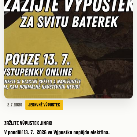
2.7.2026
JESKYNĚ VÝPUSTEK
ZAŽIJTE VÝPUSTEK JINAK!
V pondělí 13. 7. 2026 ve Výpustku nepůjde elektřina.