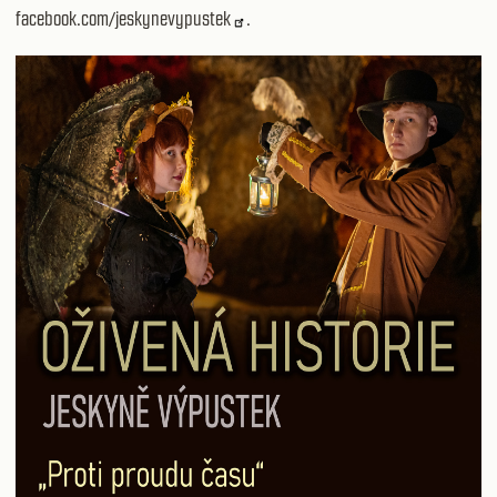
facebook.com/jeskynevypustek
.