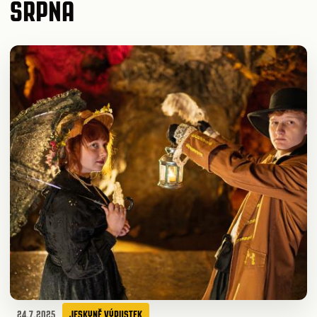
SRPNA
24.7.2025
JESKYNĚ VÝPUSTEK