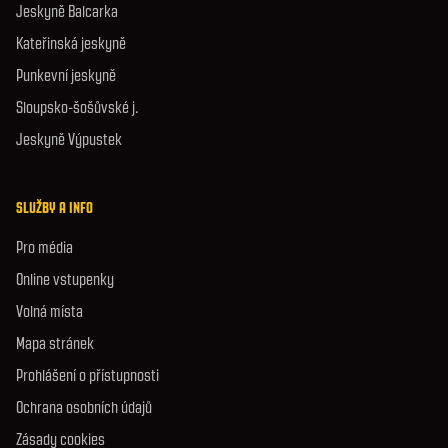
Jeskyně Balcarka
Kateřinská jeskyně
Punkevní jeskyně
Sloupsko-šošůvské j.
Jeskyně Výpustek
SLUŽBY A INFO
Pro média
Online vstupenky
Volná místa
Mapa stránek
Prohlášení o přístupnosti
Ochrana osobních údajů
Zásady cookies