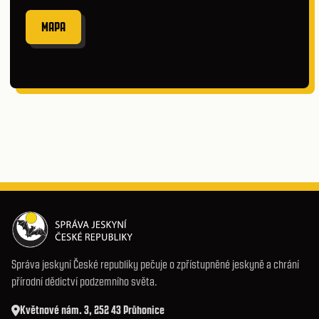
MAPA
Správa jeskyní České republiky pečuje o zpřístupněné jeskyně a chrání
přírodní dědictví podzemního světa.
Květnové nám. 3, 252 43 Průhonice