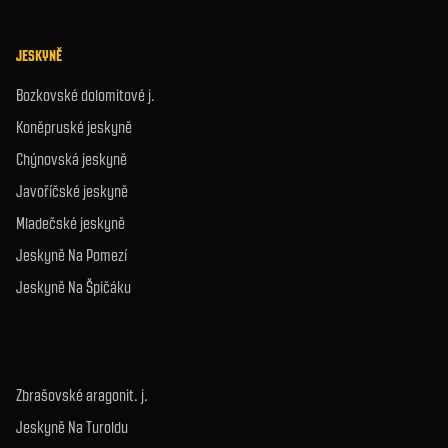
JESKYNĚ
Bozkovské dolomitové j.
Koněpruské jeskyně
Chýnovská jeskyně
Javoříčské jeskyně
Mladečské jeskyně
Jeskyně Na Pomezí
Jeskyně Na Špičáku
Zbrašovské aragonit. j.
Jeskyně Na Turoldu