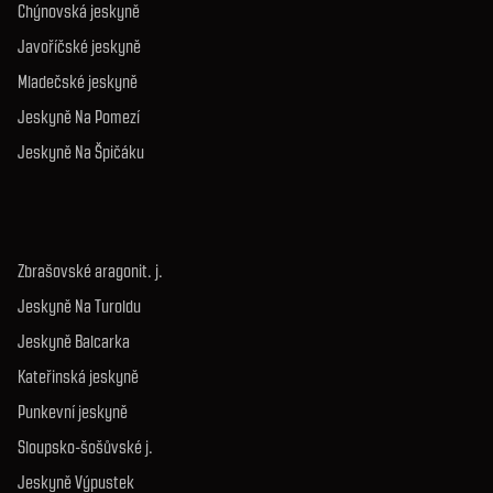
Chýnovská jeskyně
Javoříčské jeskyně
Mladečské jeskyně
Jeskyně Na Pomezí
Jeskyně Na Špičáku
Zbrašovské aragonit. j.
Jeskyně Na Turoldu
Jeskyně Balcarka
Kateřinská jeskyně
Punkevní jeskyně
Sloupsko-šošůvské j.
Jeskyně Výpustek