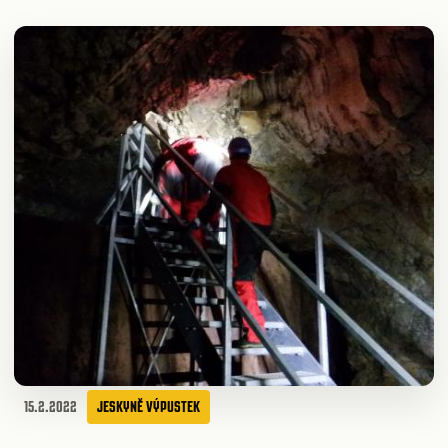
15.2.2022
JESKYNĚ VÝPUSTEK