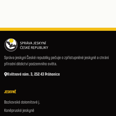
Správa jeskyní České republiky pečuje o zpřístupněné jeskyně a chrání
přírodní dědictví podzemního světa.
Květnové nám. 3, 252 43 Průhonice
JESKYNĚ
Bozkovské dolomitové j.
Koněpruské jeskyně