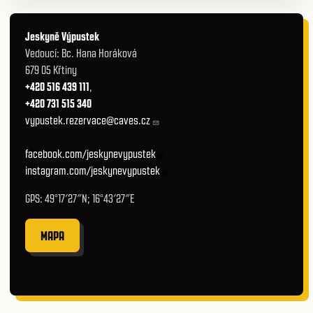
Jeskyně Výpustek
Vedoucí: Bc. Hana Horáková
679 05 Křtiny
+420 516 439 111
,
+420 731 515 340
vypustek.rezervace@caves.cz
facebook.com/jeskynevypustek
instagram.com/jeskynevypustek
GPS: 49°17′27″N; 16°43′27″E
MAPA