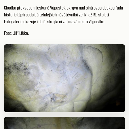
Chodba překvapení jeskyně Výpustek ukrývá nad sintrovou deskou řadu
historických podpisů tehdejších návštěvníků ze 17. až 19. století
Fotogalerie ukazuje i další skrytá či zajímavá místa Výpustku.
Foto: Jiří Liška.