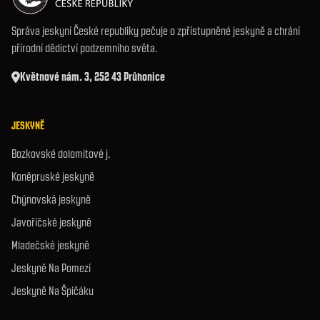
Správa jeskyní České republiky pečuje o zpřístupněné jeskyně a chrání
přírodní dědictví podzemního světa.
Květnové nám. 3, 252 43 Průhonice
JESKYNĚ
Bozkovské dolomitové j.
Koněpruské jeskyně
Chýnovská jeskyně
Javoříčské jeskyně
Mladečské jeskyně
Jeskyně Na Pomezí
Jeskyně Na Špičáku