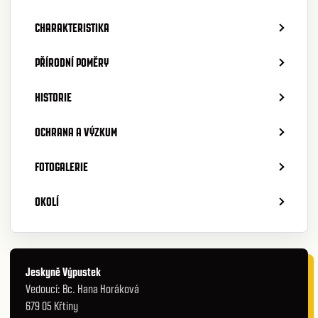
CHARAKTERISTIKA
PŘÍRODNÍ POMĚRY
HISTORIE
OCHRANA A VÝZKUM
FOTOGALERIE
OKOLÍ
Jeskyně Výpustek
Vedoucí: Bc. Hana Horáková
679 05 Křtiny