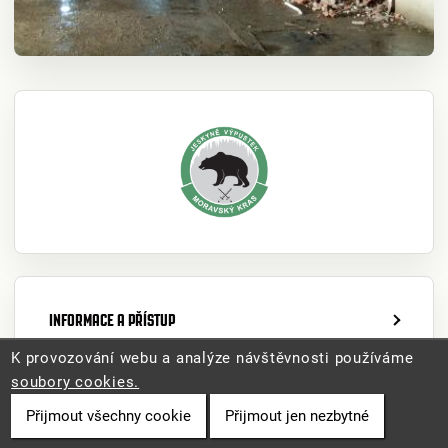
INFORMACE A PŘÍSTUP
K provozování webu a analýze návštěvnosti používáme
OTEVÍRACÍ DOBA A VSTUPNÉ
soubory cookies.
Přijmout všechny cookie
Přijmout jen nezbytné
AKTUALITY