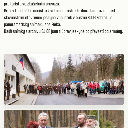
pro turisty ve zkušebním provozu.
Projev tehdejšího ministra životního prostředí Libora Ambrozka před
slavnostním otevřením jeskyně Výpustek v březnu 2008 zobrazuje
panoramatický snímek Jana Fleka.
Další snímky z archivu SJ ČR jsou z úprav jeskyně po převzetí od armády.