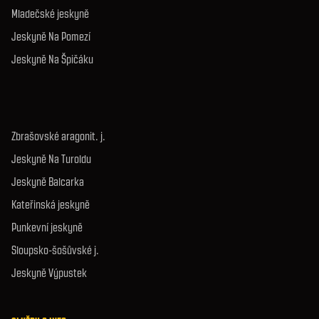
Mladečské jeskyně
Jeskyně Na Pomezí
Jeskyně Na Špičáku
Zbrašovské aragonit. j.
Jeskyně Na Turoldu
Jeskyně Balcarka
Kateřinská jeskyně
Punkevní jeskyně
Sloupsko-šošůvské j.
Jeskyně Výpustek