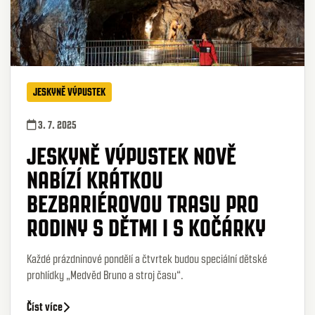
JESKYNĚ VÝPUSTEK
3. 7. 2025
JESKYNĚ VÝPUSTEK NOVĚ
NABÍZÍ KRÁTKOU
BEZBARIÉROVOU TRASU PRO
RODINY S DĚTMI I S KOČÁRKY
Každé prázdninové pondělí a čtvrtek budou speciální dětské
prohlídky „Medvěd Bruno a stroj času“.
Číst více