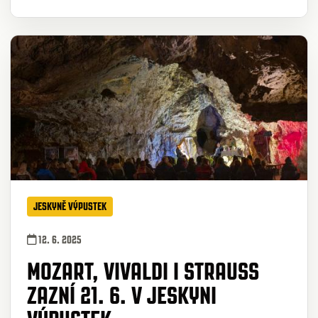
JESKYNĚ VÝPUSTEK
12. 6. 2025
MOZART, VIVALDI I STRAUSS
ZAZNÍ 21. 6. V JESKYNI