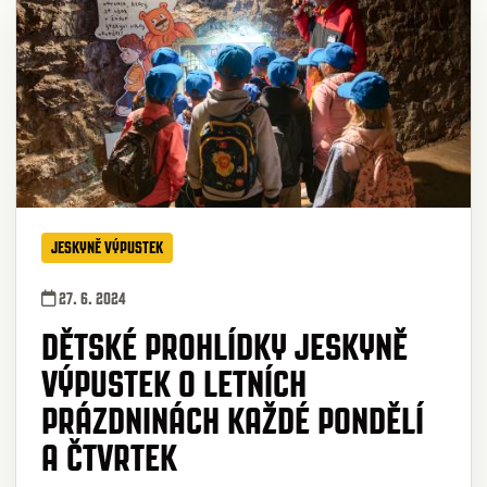
JESKYNĚ VÝPUSTEK
27. 6. 2024
DĚTSKÉ PROHLÍDKY JESKYNĚ
VÝPUSTEK O LETNÍCH
PRÁZDNINÁCH KAŽDÉ PONDĚLÍ
A ČTVRTEK