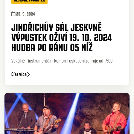
25. 9. 2024
JINDŘICHŮV SÁL JESKYNĚ
VÝPUSTEK OŽIVÍ 19. 10. 2024
HUDBA PO RÁNU O5 NÍŽ
Vokálně - instrumentální komorní uskupení zahraje od 17:00.
Číst více