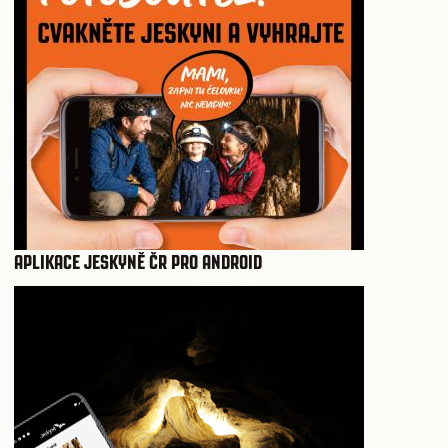
APLIKACE JESKYNĚ ČR PRO ANDROID