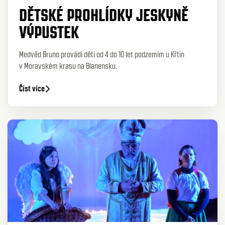
DĚTSKÉ PROHLÍDKY JESKYNĚ
VÝPUSTEK
Medvěd Bruno provádí děti od 4 do 10 let podzemím u Křtin
v Moravském krasu na Blanensku.
Číst více