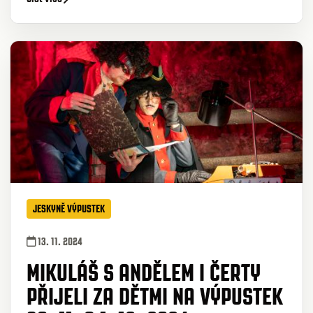
JESKYNĚ VÝPUSTEK
13. 11. 2024
MIKULÁŠ S ANDĚLEM I ČERTY
PŘIJELI ZA DĚTMI NA VÝPUSTEK