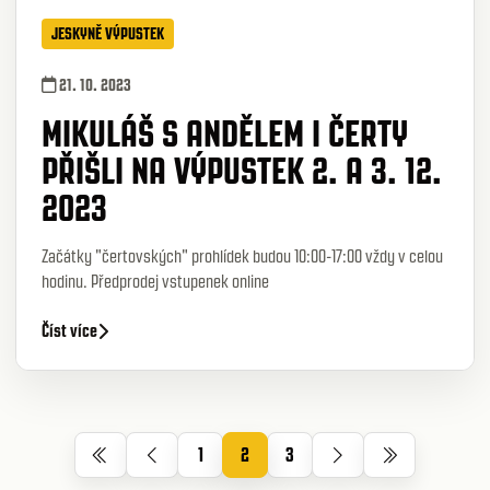
JESKYNĚ VÝPUSTEK
21. 10. 2023
MIKULÁŠ S ANDĚLEM I ČERTY
PŘIŠLI NA VÝPUSTEK 2. A 3. 12.
2023
Začátky "čertovských" prohlídek budou 10:00-17:00 vždy v celou
hodinu. Předprodej vstupenek online
Číst více
1
2
3