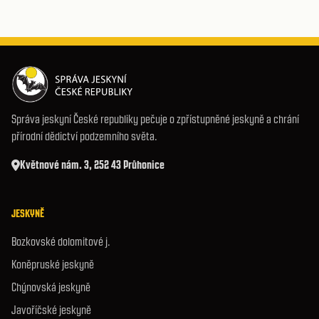
Správa jeskyní České republiky pečuje o zpřístupněné jeskyně a chrání
přírodní dědictví podzemního světa.
Květnové nám. 3, 252 43 Průhonice
JESKYNĚ
Bozkovské dolomitové j.
Koněpruské jeskyně
Chýnovská jeskyně
Javoříčské jeskyně